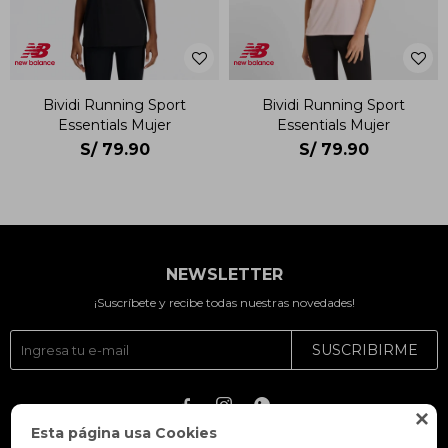
Bividi Running Sport
Bividi Running Sport
Essentials Mujer
Essentials Mujer
S/
79.90
S/
79.90
NEWSLETTER
¡Suscríbete y recibe todas nuestras novedades!
SUSCRIBIRME




Esta página usa Cookies