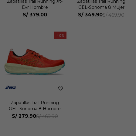
Zapatillas Trail Running Xt-
Zapatillas Trail Running
Evr Hombre
GEL-Sonoma 8 Mujer
S/
379.00
S/
349.90
S/
469.90
40
Zapatillas Trail Running
GEL-Sonoma 8 Hombre
S/
279.90
S/
469.90