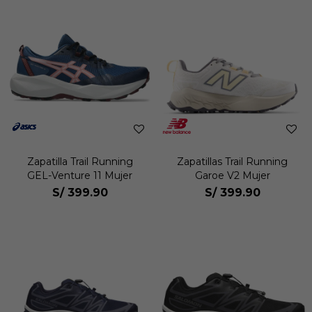
Zapatilla Trail Running
Zapatillas Trail Running
GEL-Venture 11 Mujer
Garoe V2 Mujer
S/
399.90
S/
399.90