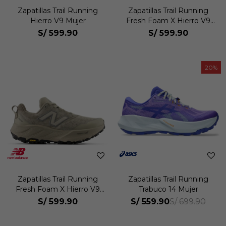
Zapatillas Trail Running
Zapatillas Trail Running
Hierro V9 Mujer
Fresh Foam X Hierro V9
Mujer
S/
599.90
S/
599.90
20
Zapatillas Trail Running
Zapatillas Trail Running
Fresh Foam X Hierro V9
Trabuco 14 Mujer
Mujer
S/
599.90
S/
559.90
S/
699.90