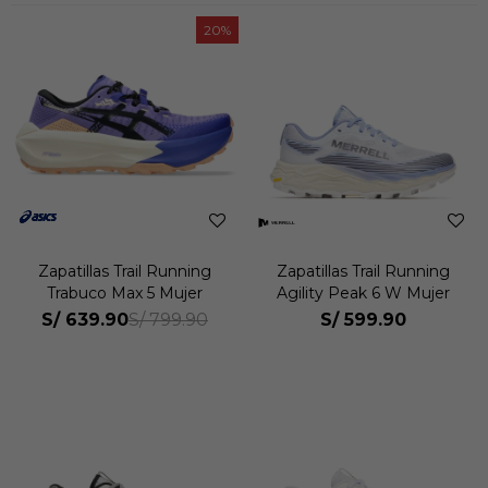
20
Zapatillas Trail Running
Zapatillas Trail Running
Trabuco Max 5 Mujer
Agility Peak 6 W Mujer
S/
639.90
S/
599.90
S/
799.90