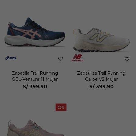
Zapatilla Trail Running
Zapatillas Trail Running
GEL-Venture 11 Mujer
Garoe V2 Mujer
S/
399.90
S/
399.90
25