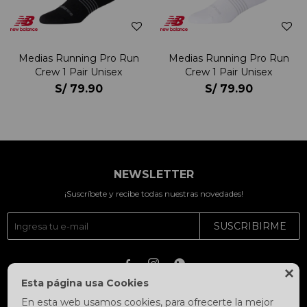
Medias Running Pro Run
Medias Running Pro Run
Crew 1 Pair Unisex
Crew 1 Pair Unisex
S/
79.90
S/
79.90
NEWSLETTER
¡Suscríbete y recibe todas nuestras novedades!
SUSCRIBIRME




Esta página usa Cookies
En esta web usamos cookies, para ofrecerte la mejor