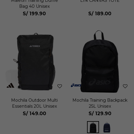
Maletín Training Duffle
LIN CANVAS TOTE
Bag 40 Unisex
S/
199.90
S/
189.00
Mochila Outdoor Multi
Mochila Training Backpack
Essentials 20L Unisex
25L Unisex
S/
149.00
S/
129.90