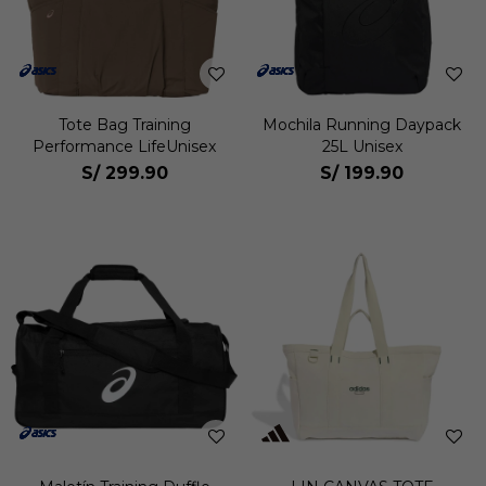
Tote Bag Training
Mochila Running Daypack
Performance LifeUnisex
25L Unisex
S/
299.90
S/
199.90