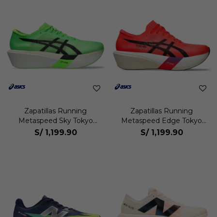
Zapatillas Running
Zapatillas Running
Metaspeed Sky Tokyo
Metaspeed Edge Tokyo
Unisex
Unisex
S/
1,199.90
S/
1,199.90