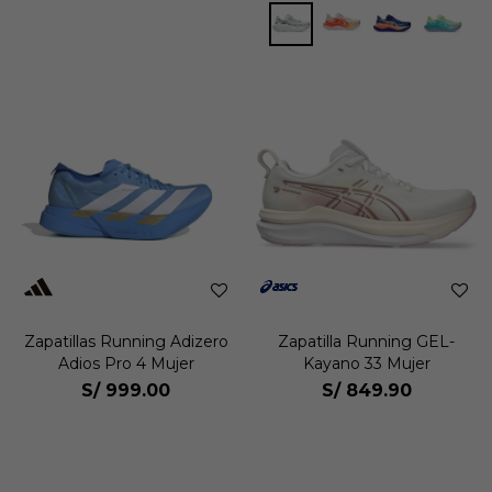
Zapatillas Running Adizero
Zapatilla Running GEL-
Adios Pro 4 Mujer
Kayano 33 Mujer
S/
999.00
S/
849.90