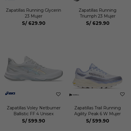
Zapatillas Running Glycerin
Zapatillas Running
23 Mujer
Triumph 23 Mujer
S/
629.90
S/
629.90
Zapatillas Voley Netburner
Zapatillas Trail Running
Ballistic FF 4 Unisex
Agility Peak 6 W Mujer
S/
599.90
S/
599.90