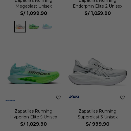
Zapatillas Running
Zapatillas Running
Megablast Unisex
Endorphin Elite 2 Unisex
S/
1,099.90
S/
1,059.90
Zapatillas Running
Zapatillas Running
Hyperion Elite 5 Unisex
Superblast 3 Unisex
S/
1,029.90
S/
999.90