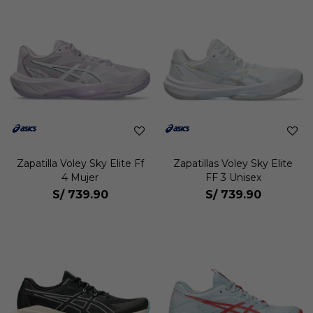
Zapatilla Voley Sky Elite Ff
Zapatillas Voley Sky Elite
4 Mujer
FF 3 Unisex
S/
739.90
S/
739.90