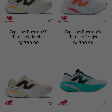
Zapatillas Running SC
Zapatillas Running Sc
Trainer v4 Hombre
Trainer V4 Mujer
S/
799.90
S/
799.90