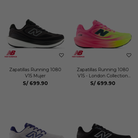
Zapatillas Running 1080
Zapatillas Running 1080
V15 Mujer
V15 - London Collection
Mujer
S/
699.90
S/
699.90