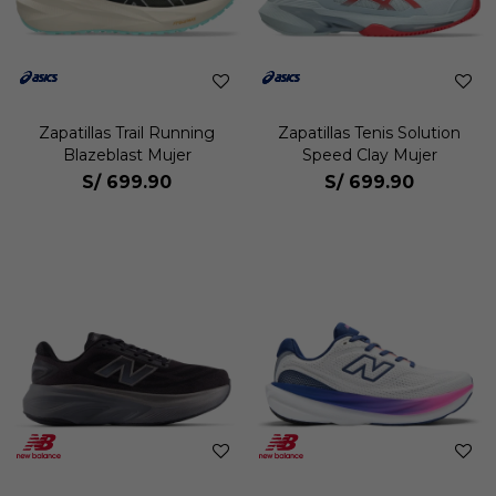
Zapatillas Trail Running
Zapatillas Tenis Solution
Blazeblast Mujer
Speed Clay Mujer
S/
699.90
S/
699.90