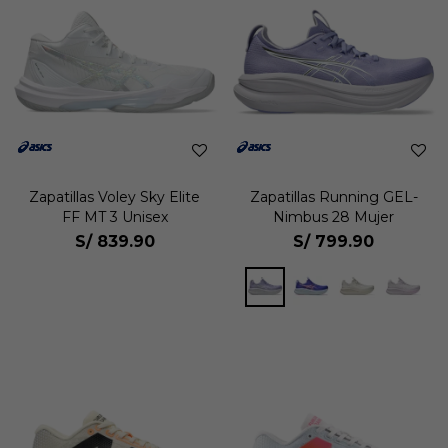
Zapatillas Voley Sky Elite
Zapatillas Running GEL-
FF MT 3 Unisex
Nimbus 28 Mujer
S/
839.90
S/
799.90