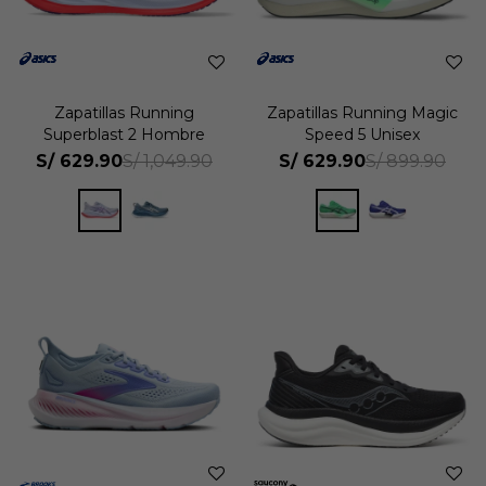
Zapatillas Running
Zapatillas Running Magic
Superblast 2 Hombre
Speed 5 Unisex
S/
629.90
S/
629.90
S/
1,049.90
S/
899.90