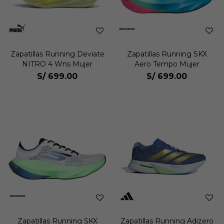
Zapatillas Running Deviate
Zapatillas Running SKX
NITRO 4 Wns Mujer
Aero Tempo Mujer
S/
699.00
S/
699.00
Zapatillas Running SKX
Zapatillas Running Adizero