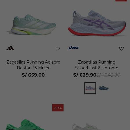
Zapatillas Running Adizero
Zapatillas Running
Boston 13 Mujer
Superblast 2 Hombre
S/
659.00
S/
629.90
S/
1,049.90
30