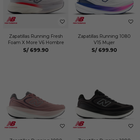
Zapatillas Running Fresh
Zapatillas Running 1080
Foam X More V6 Hombre
V15 Mujer
S/
699.90
S/
699.90