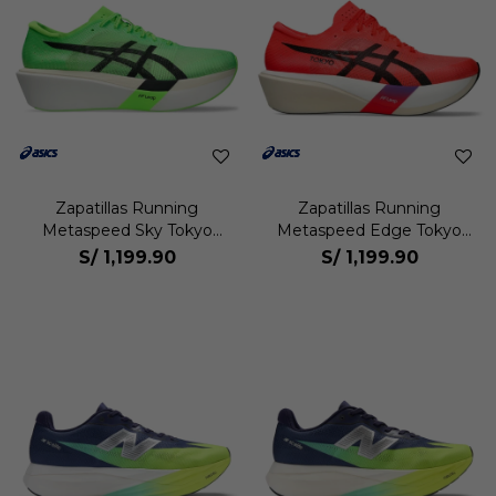
Zapatillas Running
Zapatillas Running
Metaspeed Sky Tokyo
Metaspeed Edge Tokyo
Unisex
Unisex
S/
1,199.90
S/
1,199.90