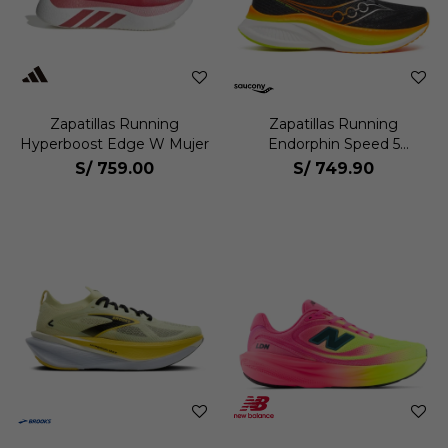
Zapatillas Running
Zapatillas Running
Hyperboost Edge W Mujer
Endorphin Speed 5
Hombre
S/
759.00
S/
749.90