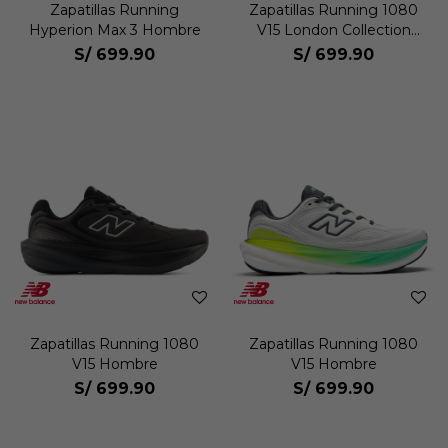
Zapatillas Running
Zapatillas Running 1080
Hyperion Max 3 Hombre
V15 London Collection
Hombre
S/
699.90
S/
699.90
Zapatillas Running 1080
Zapatillas Running 1080
V15 Hombre
V15 Hombre
S/
699.90
S/
699.90