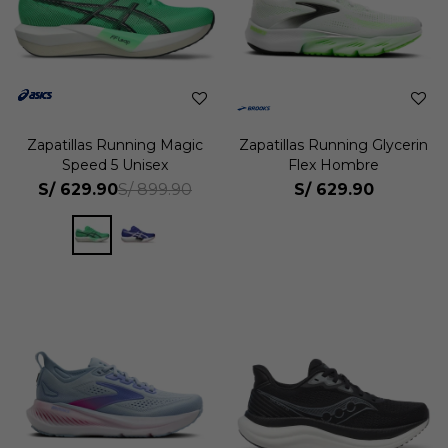
Zapatillas Running Magic
Zapatillas Running Glycerin
Speed 5 Unisex
Flex Hombre
S/
629.90
S/
629.90
S/
899.90