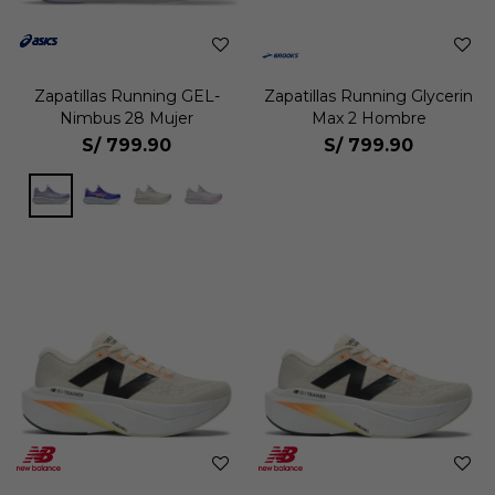
Zapatillas Running GEL-
Zapatillas Running Glycerin
Nimbus 28 Mujer
Max 2 Hombre
S/
799.90
S/
799.90