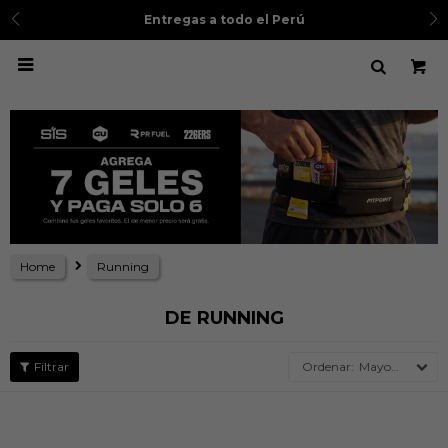
Entregas a todo el Perú

Home
Running
DE RUNNING
Mayor precio