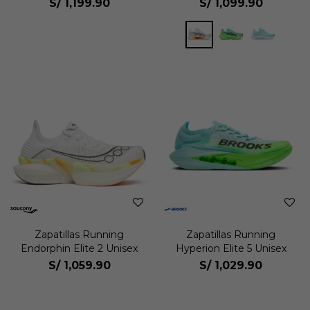
S/
1,199.90
S/
1,099.90
Zapatillas Running
Zapatillas Running
Endorphin Elite 2 Unisex
Hyperion Elite 5 Unisex
S/
1,059.90
S/
1,029.90