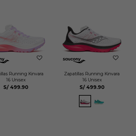
illas Running Kinvara
Zapatillas Running Kinvara
16 Unisex
16 Unisex
S/
499.90
S/
499.90