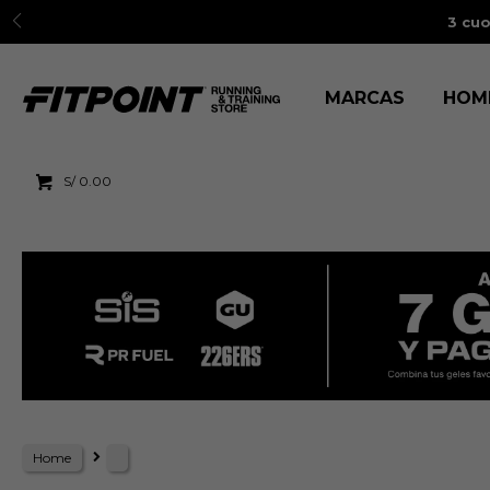
3 cuo
MARCAS
HOM
S/
0.00
Home