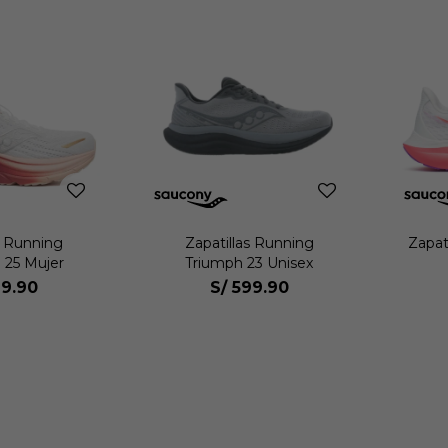
s Running
Zapatillas Running
Zapat
 25 Mujer
Triumph 23 Unisex
9.90
S/
599.90