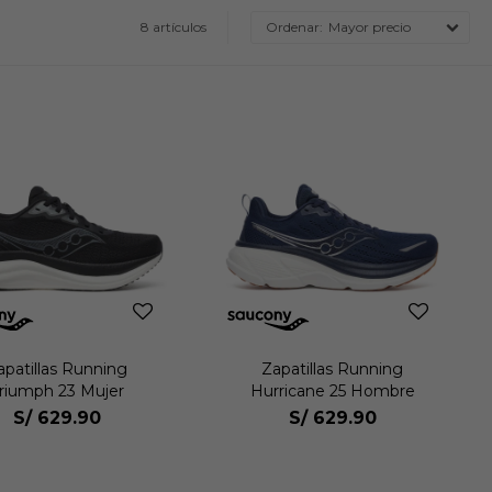
8 artículos
Mayor precio
apatillas Running
Zapatillas Running
riumph 23 Mujer
Hurricane 25 Hombre
S/
629.90
S/
629.90