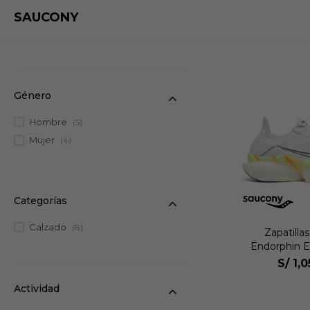
SAUCONY
Género
Hombre
(5)
Mujer
(4)
Categorías
Calzado
(8)
Zapatilla
Endorphin El
S/
1,
Actividad