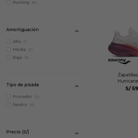
Running
(8)
Amortiguación
Alta
(1)
Media
(2)
Baja
(5)
Zapatilla
Hurricane
Tipo de pisada
S/
59
Pronador
(2)
Neutro
(6)
Precio
(S/)