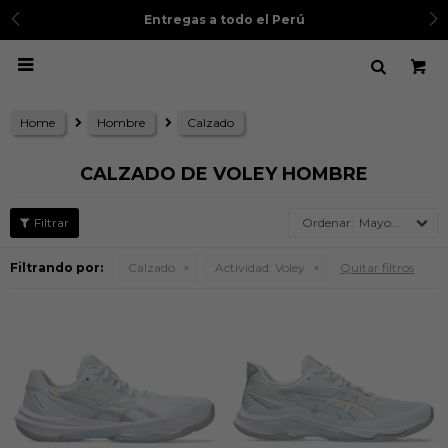
Entregas a todo el Perú

Home
Hombre
Calzado
CALZADO DE VOLEY HOMBRE
Mayor precio
Filtrando por:
Calzado
Actividad:
Voley
Quitar filtros