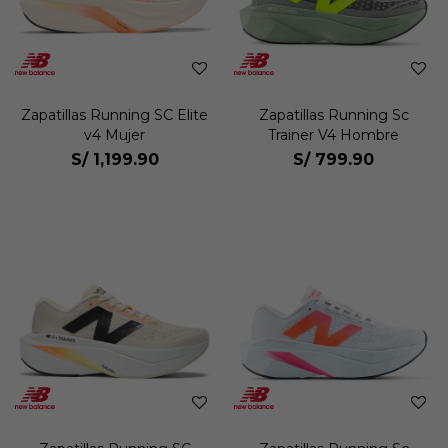
Zapatillas Running SC Elite
Zapatillas Running Sc
v4 Mujer
Trainer V4 Hombre
S/
1,199.90
S/
799.90