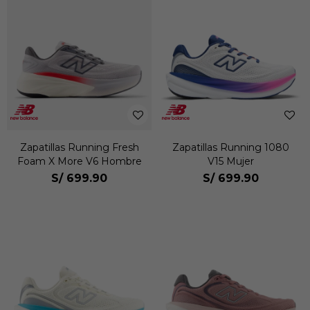
Zapatillas Running Fresh
Zapatillas Running 1080
Foam X More V6 Hombre
V15 Mujer
S/
699.90
S/
699.90