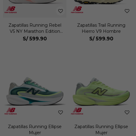
Zapatillas Running Rebel
Zapatillas Trail Running
V5 NY Marathon Edition
Hierro V9 Hombre
Hombre
S/
599.90
S/
599.90
Zapatillas Running Ellipse
Zapatillas Running Ellipse
Mujer
Mujer