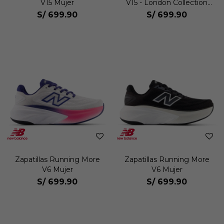
V15 Mujer
V15 - London Collection
Mujer
S/
699.90
S/
699.90
Zapatillas Running More
Zapatillas Running More
V6 Mujer
V6 Mujer
S/
699.90
S/
699.90