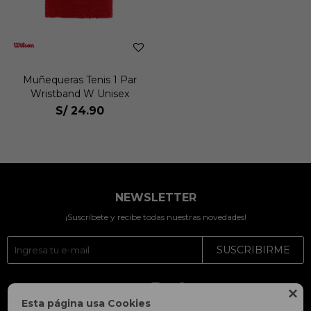
Muñequeras Tenis 1 Par
Wristband W Unisex
S/
24.90
NEWSLETTER
¡Suscríbete y recibe todas nuestras novedades!
SUSCRIBIRME




Esta página usa Cookies