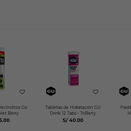
lectrolitos Go
Tabletas de Hidratación GU
Pasti
let Berry
Drink 12 Tabs - TriBerry
H
5.00
S/
40.00