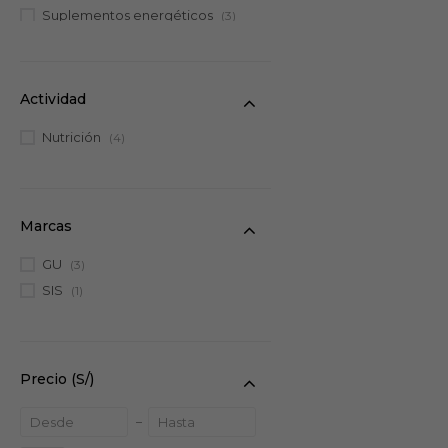
Suplementos energéticos
(3)
Actividad
Nutrición
(4)
Marcas
GU
(3)
SIS
(1)
Precio
(S/)