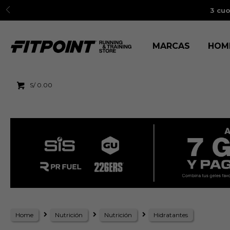
3 cuo
MARCAS
HOM
S/
0.00
Home
Nutrición
Nutrición
Hidratantes