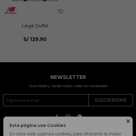
Large Duffel
S/
129.90
NEWSLETTER
¡Suscríbete y recibe todas nuestras novedades!
SUSCRIBIRME




Esta página usa Cookies
En esta web usamos cookies, para ofrecerte la mejor