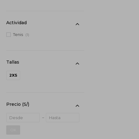
Bras
(2)
Actividad
Tenis
(1)
2XS
Precio
(S/)
OK