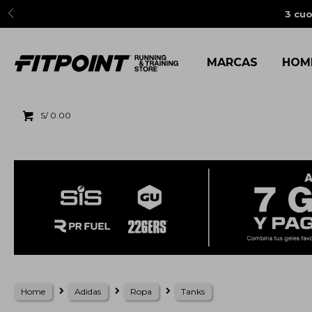
3 cuo
MARCAS
HOM
S/
0.00
Home
Adidas
Ropa
Tanks