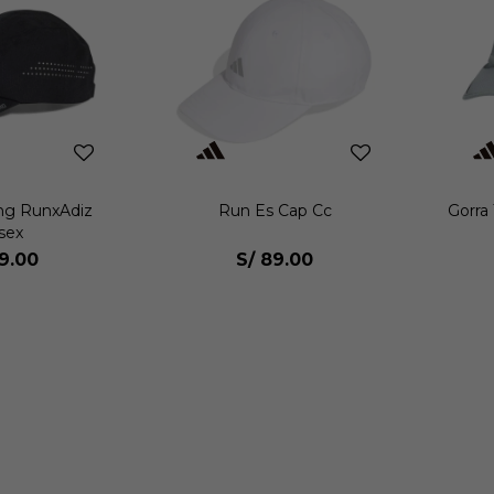
ng RunxAdiz
Run Es Cap Cc
Gorra 
sex
19.00
S/
89.00