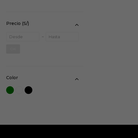
Precio
(S/)
OK
Color