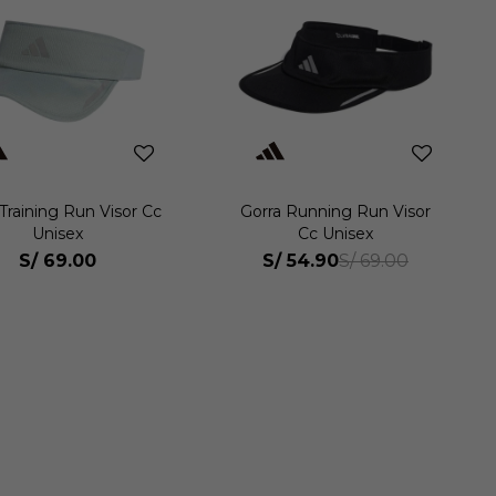
Training Run Visor Cc
Gorra Running Run Visor
Unisex
Cc Unisex
S/
69.00
S/
54.90
S/
69.00