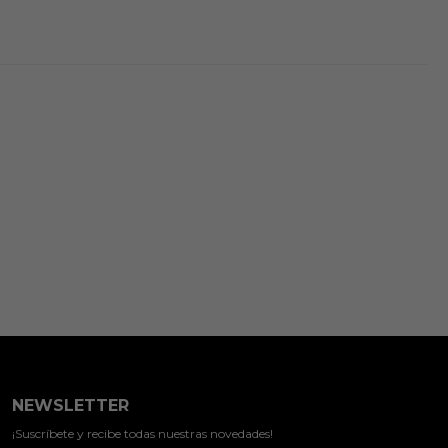
NEWSLETTER
¡Suscríbete y recibe todas nuestras novedades!