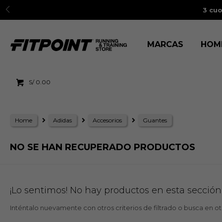
3 cuo
MARCAS
HOM
S/
0.00
Home
Adidas
Accesorios
Guantes
NO SE HAN RECUPERADO PRODUCTOS
¡Lo sentimos! No hay productos en esta sección
Inténtalo nuevamente con otros criterios de filtrado o busca en o