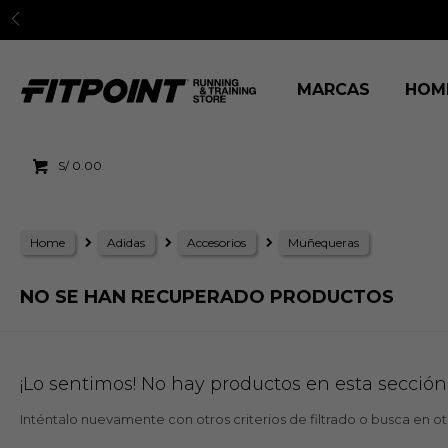
MARCAS
HOM
S/
0.00
Home
Adidas
Accesorios
Muñequeras
NO SE HAN RECUPERADO PRODUCTOS
¡Lo sentimos! No hay productos en esta sección
Inténtalo nuevamente con otros criterios de filtrado o busca en o