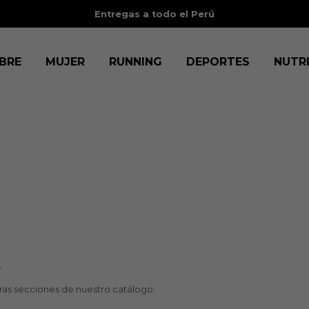
Entregas a todo el Perú
BRE
MUJER
RUNNING
DEPORTES
NUTR
.
tras secciones de nuestro catálogo.