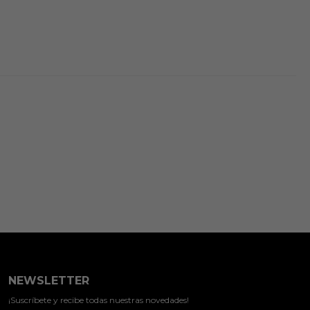
NEWSLETTER
¡Suscríbete y recibe todas nuestras novedades!