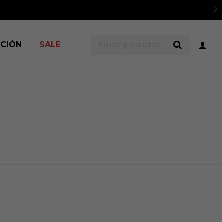
ICIÓN
SALE