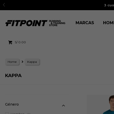
3 cuo
MARCAS
HOM
S/
0.00
Home
Kappa
KAPPA
Género