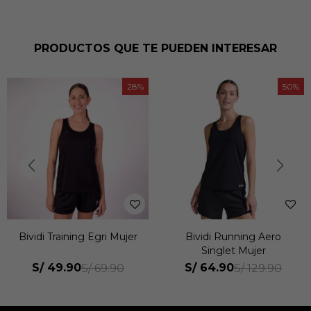
PRODUCTOS QUE TE PUEDEN INTERESAR
28
50
Bividi Training Egri Mujer
Bividi Running Aero
Singlet Mujer
S/
49.90
S/
64.90
S/
69.90
S/
129.90