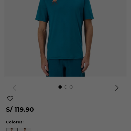
S/
119.90
Colores: