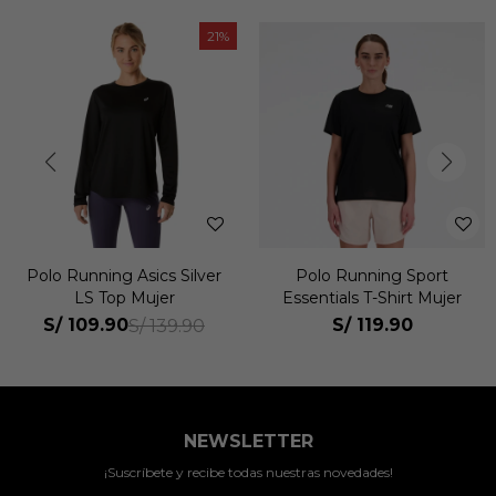
21
Polo Running Asics Silver
Polo Running Sport
LS Top Mujer
Essentials T-Shirt Mujer
S/
109.90
S/
119.90
S/
139.90
NEWSLETTER
¡Suscríbete y recibe todas nuestras novedades!