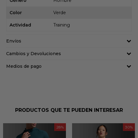
Género
Hombre
Color
Verde
Actividad
Training
Envíos
Cambios y Devoluciones
Medios de pago
PRODUCTOS QUE TE PUEDEN INTERESAR
28
30