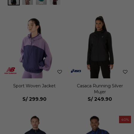
Sport Woven Jacket
Casaca Running Silver
Mujer
S/
299.90
S/
249.90
40