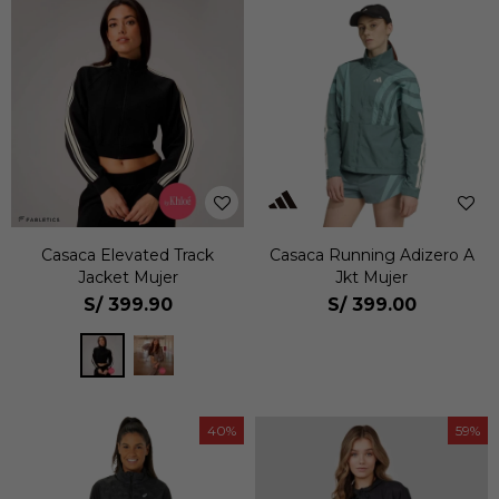
Casaca Elevated Track
Casaca Running Adizero A
Jacket Mujer
Jkt Mujer
S/
399.90
S/
399.00
40
59