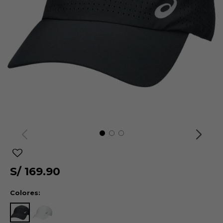
S/
169.90
Colores: