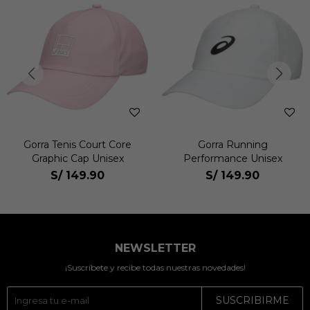
Gorra Tenis Court Core
Gorra Running
Graphic Cap Unisex
Performance Unisex
S/
149.90
S/
149.90
NEWSLETTER
¡Suscríbete y recibe todas nuestras novedades!
SUSCRIBIRME