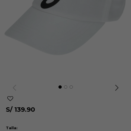
S/
139.90
Talla: