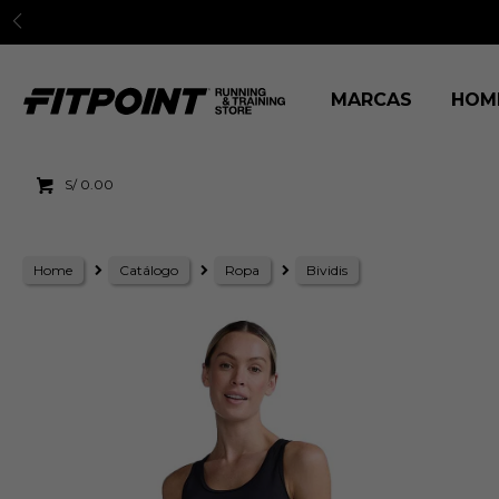
3 cuo
MARCAS
HOM
S/
0.00
Home
Catálogo
Ropa
Bividis