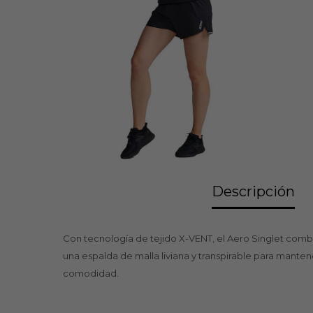
Descripción
Con tecnología de tejido X-VENT, el Aero Singlet comb
una espalda de malla liviana y transpirable para mante
comodidad.