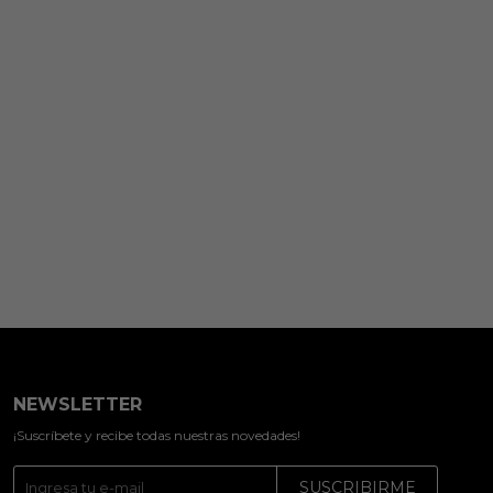
NEWSLETTER
¡Suscríbete y recibe todas nuestras novedades!
SUSCRIBIRME