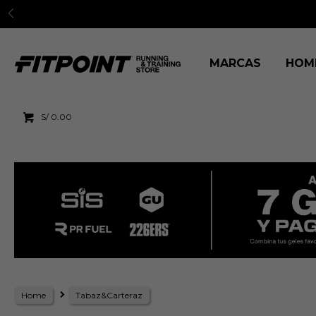
MARCAS
HOM
S/
0.00
Home
Tabaz&Carteraz