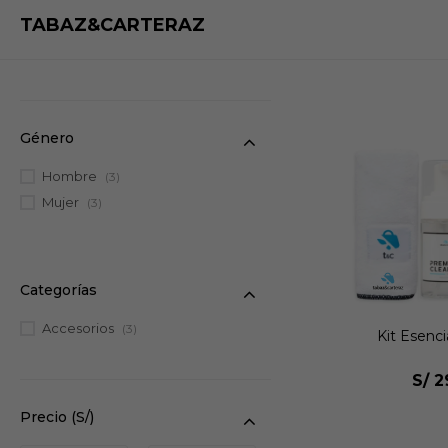
TABAZ&CARTERAZ
Género
Hombre
(3)
Mujer
(3)
Categorías
Accesorios
(3)
Kit Esenci
S/
2
Precio
(S/)