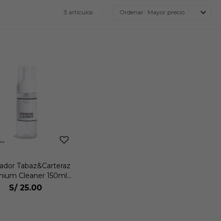
3 artículos
Mayor precio
ador Tabaz&Carteraz
ium Cleaner 150ml
Unisex
S/
25.00