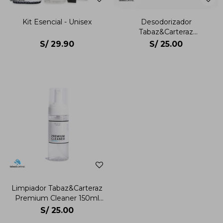
Kit Esencial - Unisex
Desodorizador
Tabaz&Carteraz
Desodorizador Unisex
S/
29.90
S/
25.00
Limpiador Tabaz&Carteraz
Premium Cleaner 150ml
Unisex
S/
25.00