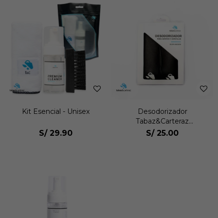
Kit Esencial - Unisex
Desodorizador
Tabaz&Carteraz
Desodorizador Unisex
S/
29.90
S/
25.00