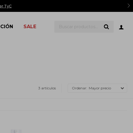
er TyC
ICIÓN
SALE
3 artículos
Mayor precio