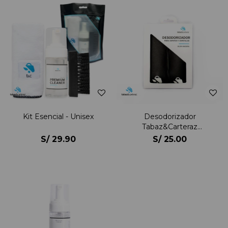
Kit Esencial - Unisex
Desodorizador
Tabaz&Carteraz
Desodorizador Unisex
S/
29.90
S/
25.00