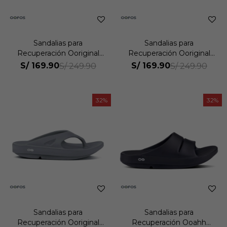
Sandalias para
Sandalias para
Recuperación Ooriginal
Recuperación Ooriginal
Unisex
Unisex
S/
169.90
S/
169.90
S/
249.90
S/
249.90
32
32
Sandalias para
Sandalias para
Recuperación Ooriginal
Recuperación Ooahh