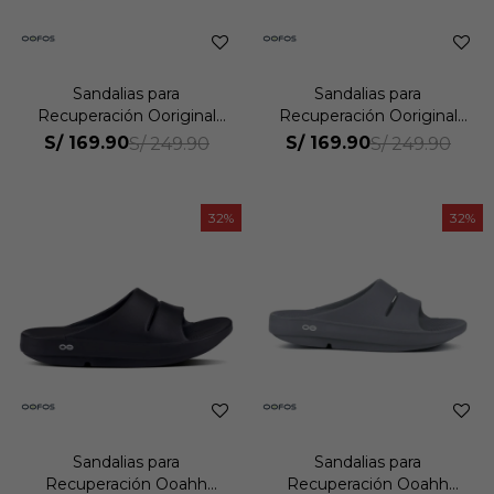
Sandalias para
Sandalias para
Recuperación Ooriginal
Recuperación Ooriginal
Unisex
Unisex
S/
169.90
S/
169.90
S/
249.90
S/
249.90
32
32
Sandalias para
Sandalias para
Recuperación Ooahh
Recuperación Ooahh