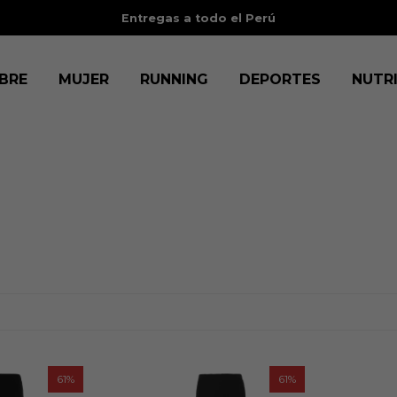
Entregas a todo el Perú
BRE
MUJER
RUNNING
DEPORTES
NUTR
61
61