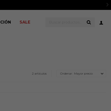
ICIÓN
SALE
2 artículos
Mayor precio