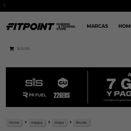
MARCAS
HOM
S/
0.00
Home
Kappa
Ropa
Bividis