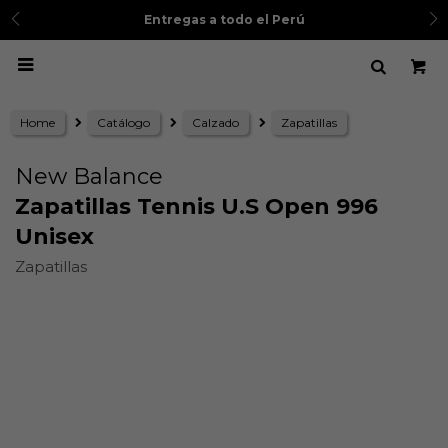
3 cuotas sin 
Entregas a todo el Perú

Home
Catálogo
Calzado
Zapatillas
New Balance
Zapatillas Tennis U.S Open 996
Unisex
Zapatillas