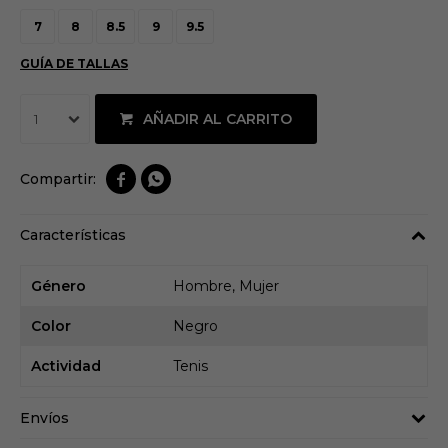
7
8
8.5
9
9.5
GUÍA DE TALLAS
AÑADIR AL CARRITO
1


Características
Género
Hombre, Mujer
Color
Negro
Actividad
Tenis
Envíos