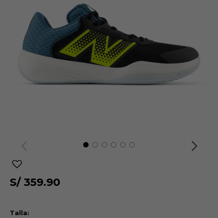
S/
359.90
Talla: