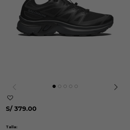
S/
379.00
Talla: