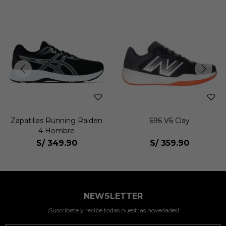
Zapatillas Running Raiden
696 V6 Clay
4 Hombre
S/
349.90
S/
359.90
NEWSLETTER
¡Suscríbete y recibe todas nuestras novedades!