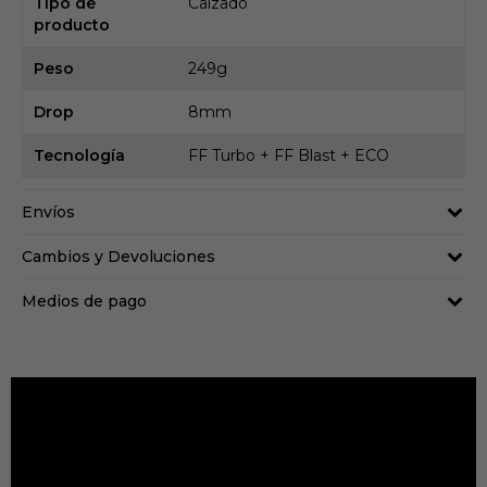
Tipo de
Calzado
producto
Peso
249g
Drop
8mm
Tecnología
FF Turbo + FF Blast + ECO
Envíos
Cambios y Devoluciones
Medios de pago