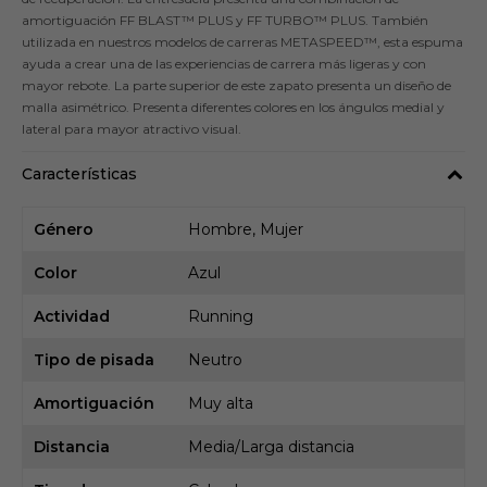
amortiguación FF BLAST™ PLUS y FF TURBO™ PLUS. También
utilizada en nuestros modelos de carreras METASPEED™, esta espuma
ayuda a crear una de las experiencias de carrera más ligeras y con
mayor rebote. La parte superior de este zapato presenta un diseño de
malla asimétrico. Presenta diferentes colores en los ángulos medial y
lateral para mayor atractivo visual.
Características
Género
Hombre, Mujer
Color
Azul
Actividad
Running
Tipo de pisada
Neutro
Amortiguación
Muy alta
Distancia
Media/Larga distancia