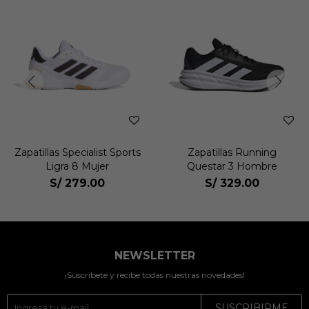
Zapatillas Specialist Sports
Zapatillas Running
Ligra 8 Mujer
Questar 3 Hombre
S/
279.00
S/
329.00
NEWSLETTER
¡Suscríbete y recibe todas nuestras novedades!
SUSCRIBIRME