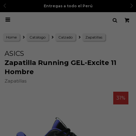
Entregas a todo el Perú

Home
Catálogo
Calzado
Zapatillas
ASICS
Zapatilla Running GEL-Excite 11
Hombre
Zapatillas
31