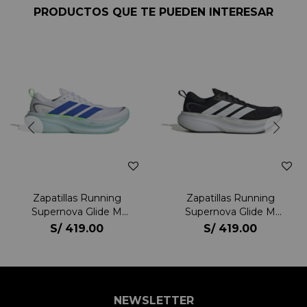
PRODUCTOS QUE TE PUEDEN INTERESAR
Zapatillas Running
Zapatillas Running
Supernova Glide M
Supernova Glide M
Hombre
Hombre
S/
419.00
S/
419.00
NEWSLETTER