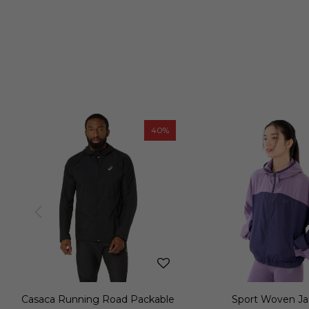
40
Casaca Running Road Packable
Sport Woven Ja