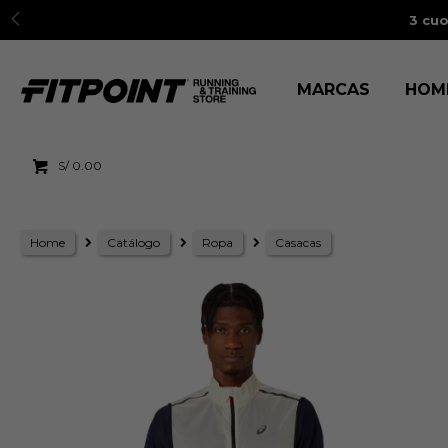
3 cuo
MARCAS
HOM
S/
0.00
Home
Catálogo
Ropa
Casacas