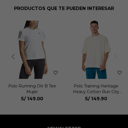
PRODUCTOS QUE TE PUEDEN INTERESAR
Polo Running Otr B Tee
Polo Training Heritage
Mujer
Heavy Cotton Run City
Tee Unisex
S/
149.00
S/
149.90