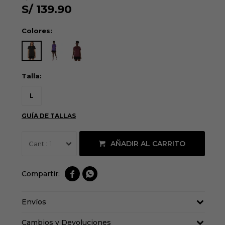
S/
139.90
Colores:
Talla:
L
GUÍA DE TALLAS
AÑADIR AL CARRITO
1


Envíos
Cambios y Devoluciones