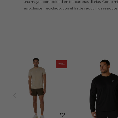
una mayor comodidad en tus carreras diarias. Como mín
es poliéster reciclado, con el fin de reducir los residuo