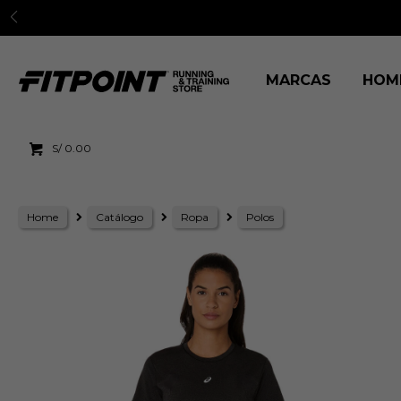
3 cuo
MARCAS
HOM
S/
0.00
Home
Catálogo
Ropa
Polos