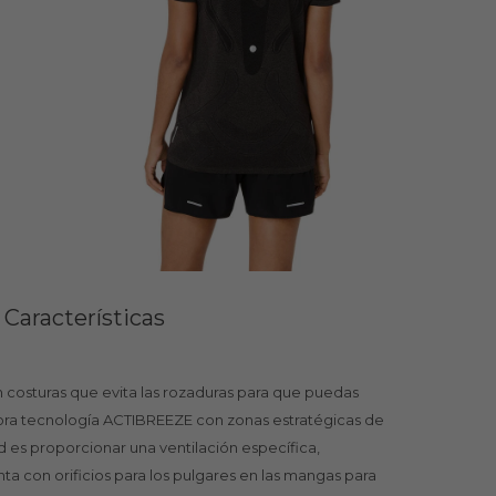
Características
n costuras que evita las rozaduras para que puedas
ra tecnología ACTIBREEZE con zonas estratégicas de
 es proporcionar una ventilación específica,
 con orificios para los pulgares en las mangas para