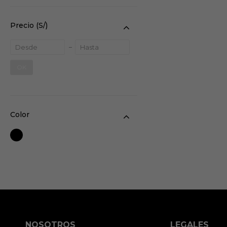
Precio
(S/)
OK
Color
NOSOTROS
LEGALES