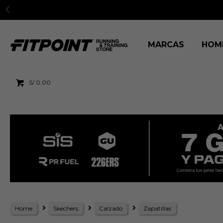
MARCAS
HOM
S/
0.00
Home
Skechers
Calzado
Zapatillas