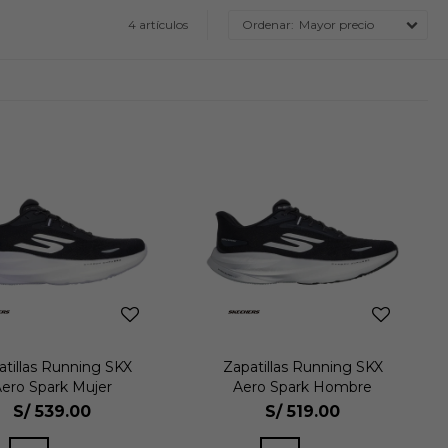
4 artículos
Mayor precio
atillas Running SKX
Zapatillas Running SKX
ero Spark Mujer
Aero Spark Hombre
S/
539.00
S/
519.00