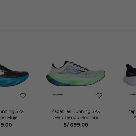
Running SKX
Zapatillas Running SKX
Zap
po Mujer
Aero Tempo Hombre
A
9.00
S/
699.00