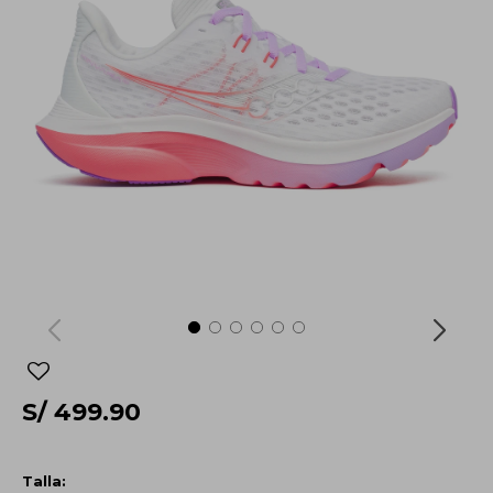
S/
499.90
Talla: