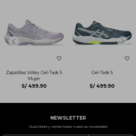
Zapatillas Volley Gel-Task 5
Gel-Task 5
Mujer
S/
499.90
S/
499.90
NEWSLETTER
¡Suscríbete y recibe todas nuestras novedades!