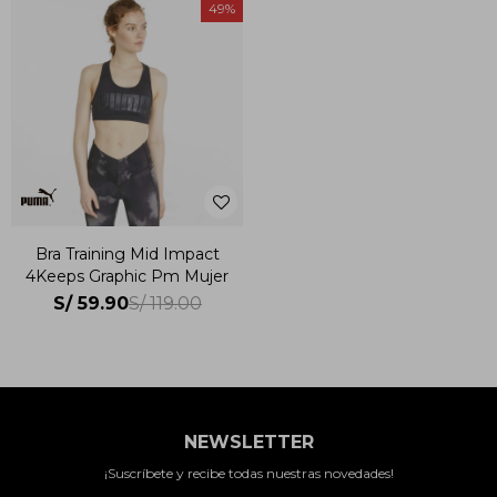
49
Bra Training Mid Impact
4Keeps Graphic Pm Mujer
S/
59.90
S/
119.00
NEWSLETTER
¡Suscríbete y recibe todas nuestras novedades!