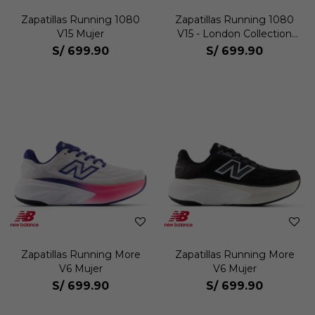
Zapatillas Running 1080
Zapatillas Running 1080
V15 Mujer
V15 - London Collection
Mujer
S/
699.90
S/
699.90
Zapatillas Running More
Zapatillas Running More
V6 Mujer
V6 Mujer
S/
699.90
S/
699.90