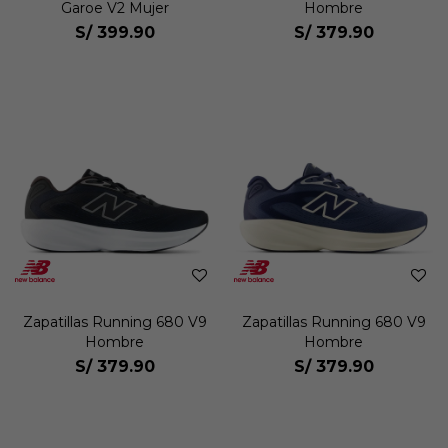
Garoe V2 Mujer
Hombre
S/
399.90
S/
379.90
Zapatillas Running 680 V9
Zapatillas Running 680 V9
Hombre
Hombre
S/
379.90
S/
379.90