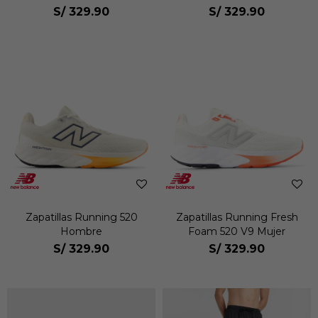
S/
329.90
S/
329.90
Zapatillas Running 520
Zapatillas Running Fresh
Hombre
Foam 520 V9 Mujer
S/
329.90
S/
329.90