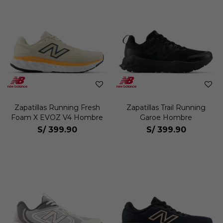
Zapatillas Running Fresh
Zapatillas Trail Running
Foam X EVOZ V4 Hombre
Garoe Hombre
S/
399.90
S/
399.90