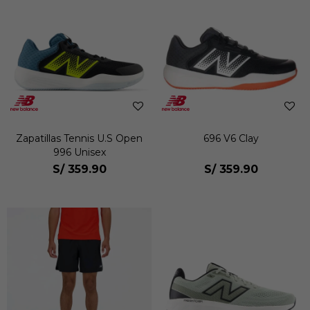
Zapatillas Tennis U.S Open
696 V6 Clay
996 Unisex
S/
359.90
S/
359.90