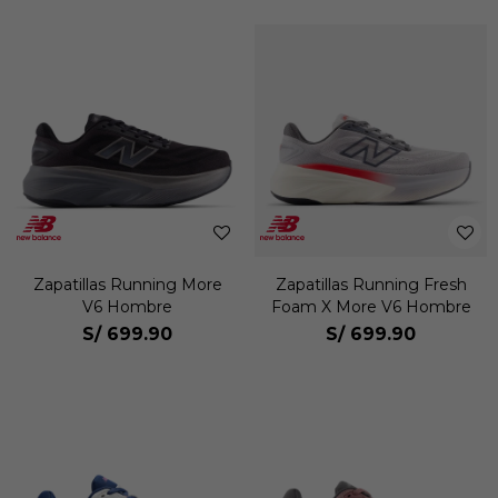
Zapatillas Running More
Zapatillas Running Fresh
V6 Hombre
Foam X More V6 Hombre
S/
699.90
S/
699.90