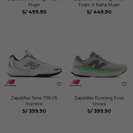
Mujer
Foam X Kaiha Mujer
S/
499.90
S/
449.90
Zapatillas Tenis 796 V5
Zapatillas Running Evoz
Hombre
Unisex
S/
399.90
S/
399.90