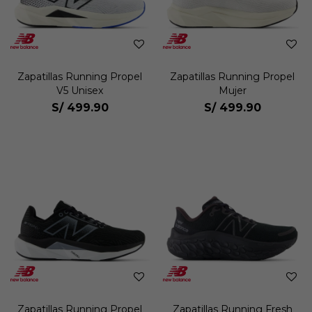
Zapatillas Running Propel
Zapatillas Running Propel
V5 Unisex
Mujer
S/
499.90
S/
499.90
Zapatillas Running Propel
Zapatillas Running Fresh