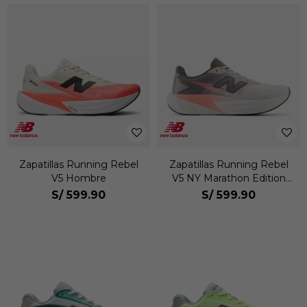
Zapatillas Running Rebel
Zapatillas Running Rebel
V5 Hombre
V5 NY Marathon Edition
Hombre
S/
599.90
S/
599.90