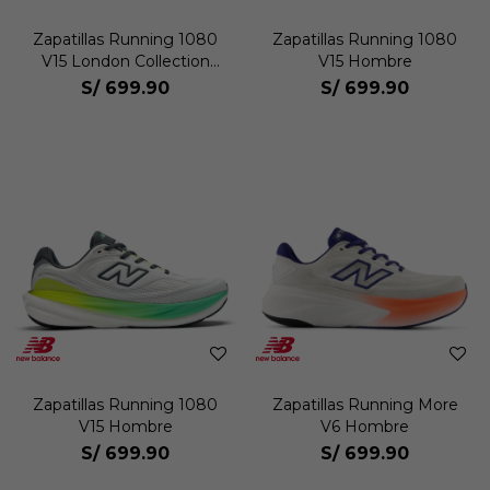
Zapatillas Running 1080
Zapatillas Running 1080
V15 London Collection
V15 Hombre
Hombre
S/
699.90
S/
699.90
Zapatillas Running 1080
Zapatillas Running More
V15 Hombre
V6 Hombre
S/
699.90
S/
699.90