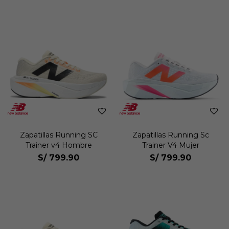
Zapatillas Running SC
Zapatillas Running Sc
Trainer v4 Hombre
Trainer V4 Mujer
S/
799.90
S/
799.90