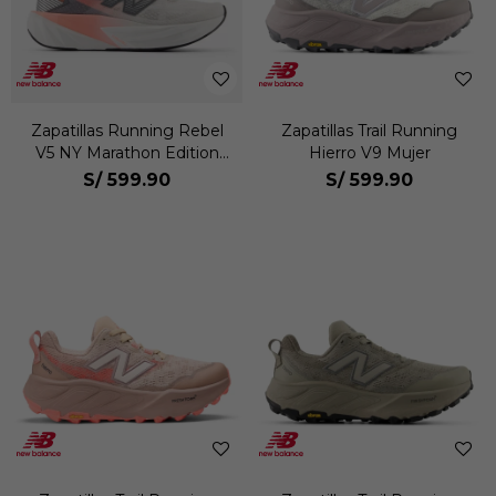
Zapatillas Running Rebel
Zapatillas Trail Running
V5 NY Marathon Edition
Hierro V9 Mujer
Mujer
S/
599.90
S/
599.90