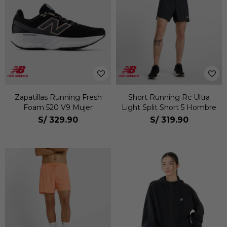
Zapatillas Running Fresh
Short Running Rc Ultra
Foam 520 V9 Mujer
Light Split Short 5 Hombre
S/
329.90
S/
319.90