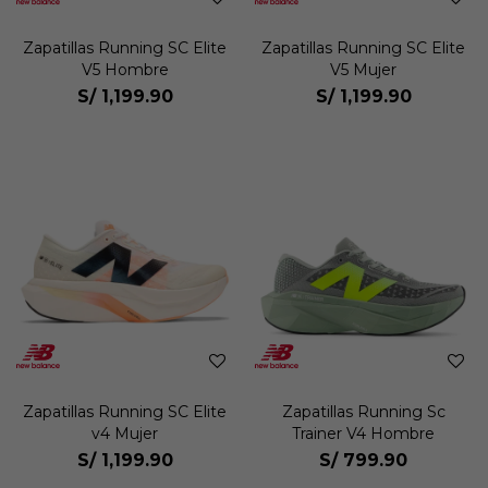
Zapatillas Running SC Elite
Zapatillas Running SC Elite
V5 Hombre
V5 Mujer
S/
1,199.90
S/
1,199.90
Zapatillas Running SC Elite
Zapatillas Running Sc
v4 Mujer
Trainer V4 Hombre
S/
1,199.90
S/
799.90