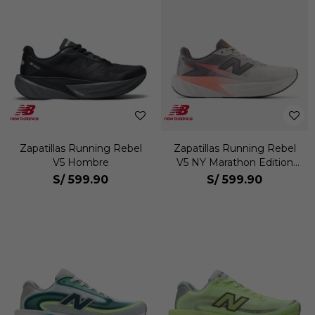
Zapatillas Running Rebel
Zapatillas Running Rebel
V5 Hombre
V5 NY Marathon Edition
Hombre
S/
599.90
S/
599.90