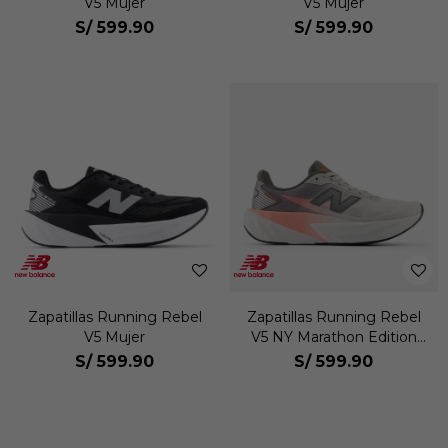
V5 Mujer
V5 Mujer
S/
599.90
S/
599.90
Zapatillas Running Rebel
Zapatillas Running Rebel
V5 Mujer
V5 NY Marathon Edition
Mujer
S/
599.90
S/
599.90