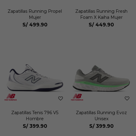
Zapatillas Running Propel
Zapatillas Running Fresh
Mujer
Foam X Kaiha Mujer
S/
499.90
S/
449.90
Zapatillas Tenis 796 V5
Zapatillas Running Evoz
Hombre
Unisex
S/
399.90
S/
399.90