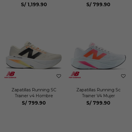
S/
1,199.90
S/
799.90
Zapatillas Running SC
Zapatillas Running Sc
Trainer v4 Hombre
Trainer V4 Mujer
S/
799.90
S/
799.90