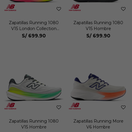
Zapatillas Running 1080
Zapatillas Running 1080
V15 London Collection
V15 Hombre
Hombre
S/
699.90
S/
699.90
Zapatillas Running 1080
Zapatillas Running More
V15 Hombre
V6 Hombre