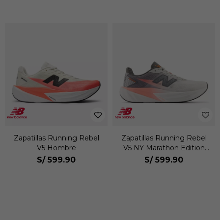
Zapatillas Running Rebel
Zapatillas Running Rebel
V5 Hombre
V5 NY Marathon Edition
Hombre
S/
599.90
S/
599.90