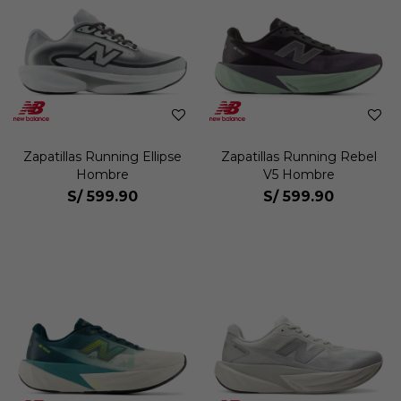
Zapatillas Running Ellipse
Zapatillas Running Rebel
Hombre
V5 Hombre
S/
599.90
S/
599.90