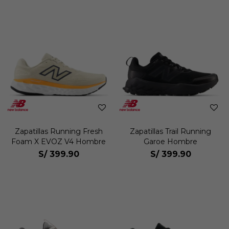
Zapatillas Running Fresh
Zapatillas Trail Running
Foam X EVOZ V4 Hombre
Garoe Hombre
S/
399.90
S/
399.90