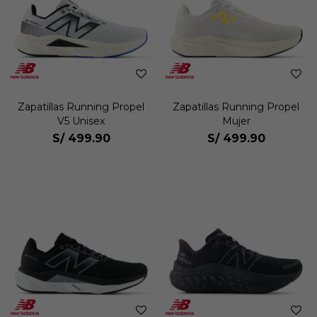
Zapatillas Running Propel
Zapatillas Running Propel
V5 Unisex
Mujer
S/
499.90
S/
499.90