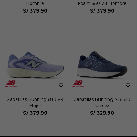
Hombre
Foam 680 V8 Hombre
S/
379.90
S/
379.90
Zapatillas Running 680 V9
Zapatillas Running NB 520
Mujer
Unisex
S/
379.90
S/
329.90